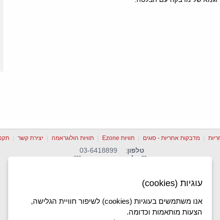
יות
|
מדבקות אחריות - סוגים
|
תוויות Ezone
|
תוויות הולוגראמה
|
יצירת קשר
|
תקנו
טלפון
: 03-6418899
** כל הזכויות שמורות ***
עוגיות (cookies)
אנו משתמשים בעוגיות (cookies) לשיפור חוויית הגלישה,
הצעות מותאמות וכדומה.