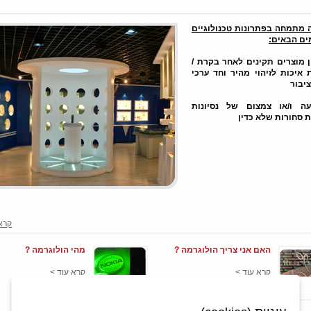
מתמחה בפתרונות טכנולוגיים
ם הבאים:
ן מוצרים תקינים לאחר בקרת /
 איכות לזיהוי מהיר וחד ערכי
ציבור
עה ו/או צמצום של נסיונות
 סחורות שלא כדין
קרא
האם אני צריך הולוגרמה ?
מהי הולוגרמה ?
קרא עוד >
קרא עוד >