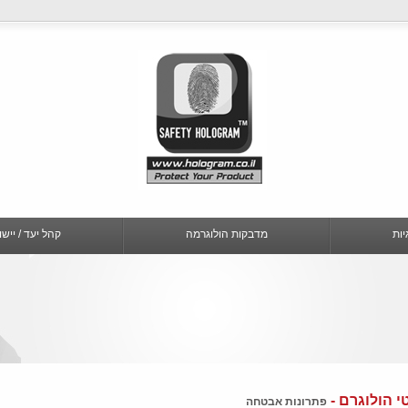
יות
מדבקות הולוגרמה
קהל יעד / ייש
י הולוגרם -
פתרונות אבטחה