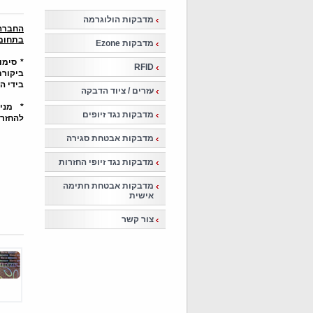
מדבקות הולוגרמה
החברה 
בתחומי
מדבקות Ezone
* סימו
RFID
ביקורת
בידי ה
עזרים / ציוד הדבקה
* מני
מדבקות נגד זיופים
להחזרת
מדבקות אבטחת סגירה
מדבקות נגד זיופי החזרות
מדבקות אבטחת חתימה
אישית
צור קשר